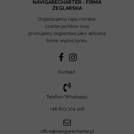
NAVIGARECHARTER - FIRMA
ŻEGLARSKA
Organizujemy rejsy morskie,
czarter jachtów oraz
promujemy żeglarstwo jako aktywną
formę wypoczynku.
Kontakt:
Telefon/Whatsapp:
+48 603 304 506
office@navigarecharter.pl