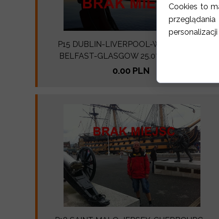
Cookies to m
przeglądani
personalizacji
P15 DUBLIN-LIVERPOOL-WYSPA MAN-
BELFAST-GLASGOW 25.07-01.08.2026
0.00 PLN