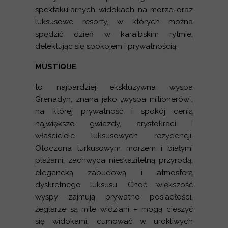
spektakularnych widokach na morze oraz
luksusowe resorty, w których można
spędzić dzień w karaibskim rytmie,
delektując się spokojem i prywatnością.
MUSTIQUE
to najbardziej ekskluzywna wyspa
Grenadyn, znana jako „wyspa milionerów”,
na której prywatność i spokój cenią
największe gwiazdy, arystokraci i
właściciele luksusowych rezydencji.
Otoczona turkusowym morzem i białymi
plażami, zachwyca nieskazitelną przyrodą,
elegancką zabudową i atmosferą
dyskretnego luksusu. Choć większość
wyspy zajmują prywatne posiadłości,
żeglarze są mile widziani – mogą cieszyć
się widokami, cumować w urokliwych