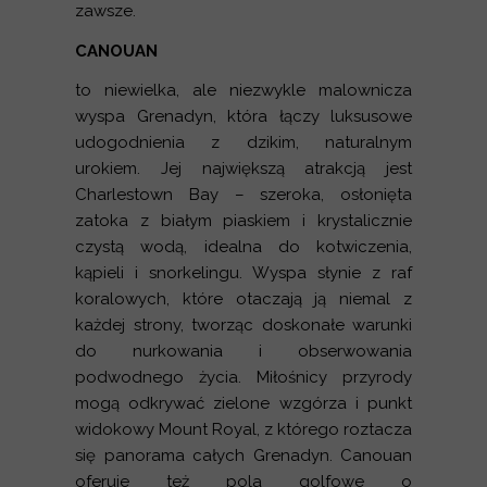
zawsze.
CANOUAN
to niewielka, ale niezwykle malownicza
wyspa Grenadyn, która łączy luksusowe
udogodnienia z dzikim, naturalnym
urokiem. Jej największą atrakcją jest
Charlestown Bay – szeroka, osłonięta
zatoka z białym piaskiem i krystalicznie
czystą wodą, idealna do kotwiczenia,
kąpieli i snorkelingu. Wyspa słynie z raf
koralowych, które otaczają ją niemal z
każdej strony, tworząc doskonałe warunki
do nurkowania i obserwowania
podwodnego życia. Miłośnicy przyrody
mogą odkrywać zielone wzgórza i punkt
widokowy Mount Royal, z którego roztacza
się panorama całych Grenadyn. Canouan
oferuje też pola golfowe o