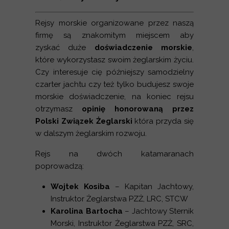
Rejsy morskie organizowane przez naszą
firmę są znakomitym miejscem aby
zyskać duże
doświadczenie morskie
,
które wykorzystasz swoim żeglarskim życiu.
Czy interesuje cię późniejszy samodzielny
czarter jachtu czy też tylko budujesz swoje
morskie doświadczenie, na koniec rejsu
otrzymasz
opinię honorowaną przez
Polski Związek Żeglarski
która przyda się
w dalszym żeglarskim rozwoju.
Rejs na dwóch katamaranach
poprowadzą:
Wojtek Kosiba
– Kapitan Jachtowy,
Instruktor Żeglarstwa PZŻ, LRC, STCW
Karolina Bartocha
– Jachtowy Sternik
Morski, Instruktor Żeglarstwa PZŻ, SRC,