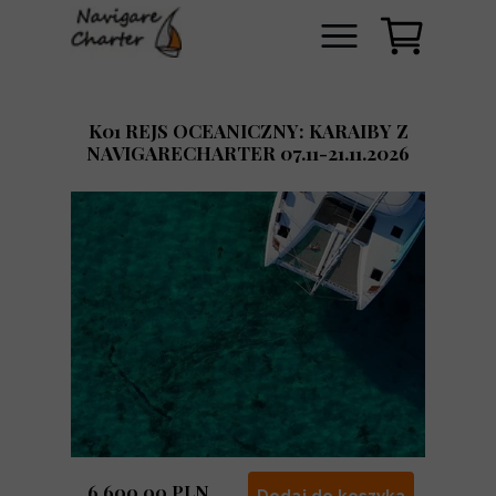
K01 REJS OCEANICZNY: KARAIBY Z
NAVIGARECHARTER 07.11-21.11.2026
6,600.00 PLN