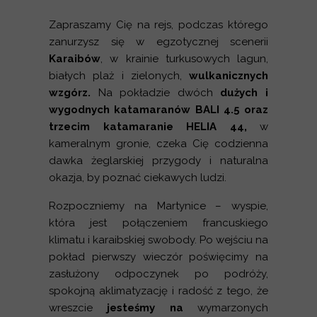
Zapraszamy Cię na rejs, podczas którego
zanurzysz się w egzotycznej scenerii
Karaibów
, w krainie turkusowych lagun,
białych plaż i zielonych,
wulkanicznych
wzgórz.
Na pokładzie dwóch
dużych i
wygodnych katamaranów BALI 4.5 oraz
trzecim katamaranie HELIA 44,
w
kameralnym gronie, czeka Cię codzienna
dawka żeglarskiej przygody i naturalna
okazja, by poznać ciekawych ludzi.
Rozpoczniemy na Martynice – wyspie,
która jest połączeniem francuskiego
klimatu i karaibskiej swobody. Po wejściu na
pokład pierwszy wieczór poświęcimy na
zasłużony odpoczynek po podróży,
spokojną aklimatyzację i radość z tego, że
wreszcie
jesteśmy na
wymarzonych