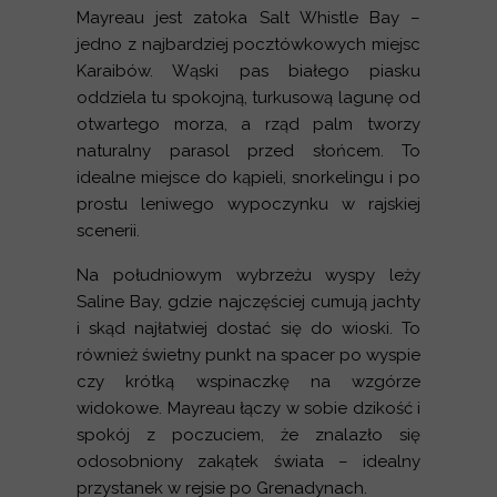
Mayreau jest zatoka Salt Whistle Bay –
jedno z najbardziej pocztówkowych miejsc
Karaibów. Wąski pas białego piasku
oddziela tu spokojną, turkusową lagunę od
otwartego morza, a rząd palm tworzy
naturalny parasol przed słońcem. To
idealne miejsce do kąpieli, snorkelingu i po
prostu leniwego wypoczynku w rajskiej
scenerii.
Na południowym wybrzeżu wyspy leży
Saline Bay, gdzie najczęściej cumują jachty
i skąd najłatwiej dostać się do wioski. To
również świetny punkt na spacer po wyspie
czy krótką wspinaczkę na wzgórze
widokowe. Mayreau łączy w sobie dzikość i
spokój z poczuciem, że znalazło się
odosobniony zakątek świata – idealny
przystanek w rejsie po Grenadynach.