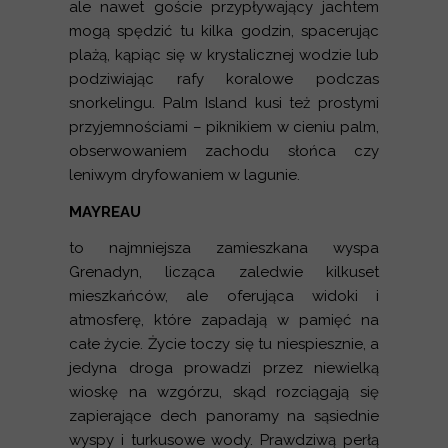
ale nawet goście przypływający jachtem
mogą spędzić tu kilka godzin, spacerując
plażą, kąpiąc się w krystalicznej wodzie lub
podziwiając rafy koralowe podczas
snorkelingu. Palm Island kusi też prostymi
przyjemnościami – piknikiem w cieniu palm,
obserwowaniem zachodu słońca czy
leniwym dryfowaniem w lagunie.
MAYREAU
to najmniejsza zamieszkana wyspa
Grenadyn, licząca zaledwie kilkuset
mieszkańców, ale oferująca widoki i
atmosferę, które zapadają w pamięć na
całe życie. Życie toczy się tu niespiesznie, a
jedyna droga prowadzi przez niewielką
wioskę na wzgórzu, skąd rozciągają się
zapierające dech panoramy na sąsiednie
wyspy i turkusowe wody. Prawdziwą perłą