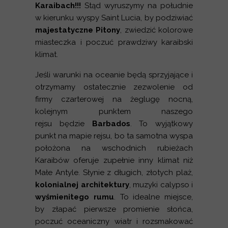
Karaibach!!!
Stąd wyruszymy na południe
w kierunku wyspy Saint Lucia, by podziwiać
majestatyczne Pitony
, zwiedzić kolorowe
miasteczka i poczuć prawdziwy karaibski
klimat.
Jeśli warunki na oceanie będą sprzyjające i
otrzymamy ostatecznie zezwolenie od
firmy czarterowej na żeglugę nocną,
kolejnym punktem naszego
rejsu będzie
Barbados
. To wyjątkowy
punkt na mapie rejsu, bo ta samotna wyspa
położona na wschodnich rubieżach
Karaibów oferuje zupełnie inny klimat niż
Małe Antyle. Słynie z długich, złotych plaż,
kolonialnej architektury
, muzyki calypso i
wyśmienitego rumu
. To idealne miejsce,
by złapać pierwsze promienie słońca,
poczuć oceaniczny wiatr i rozsmakować