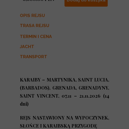
Dodaj do koszyka
OPIS REJSU
TRASA REJSU
TERMIN I CENA
JACHT
TRANSPORT
KARAIBY – MARTYNIKA, SAINT LUCIA,
(BARBADOS), GRENADA, GRENADYNY,
SAINT VINCENT,
07.11 – 21.11.2026 (14
dni)
REJS NASTAWIONY NA WYPOCZYNEK,
SŁOŃCE I KARAIBSKĄ PRZYGODĘ