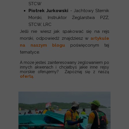
STCW
Piotrek Jurkowski
- Jachtowy Sternik
Morski, Instruktor Żeglarstwa PZŻ,
STCW, LRC
Jeśli nie wiesz jak spakować się na rejs
morski, odpowiedź znajdziesz w
artykule
na naszym blogu
poświęconym tej
tematyce.
A może jesteś zainteresowany żeglowaniem po
innych akwenach i chciałbyś jakie inne rejsy
morskie oferujemy? Zapoznaj się z naszą
ofertą
.