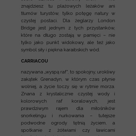
znajdziesz tu plażowych leżaków ani
tłumów turystów, tylko potęgę natury w
czystej postaci. Dla żeglarzy London
Bridge jest jednym z tych przystanków,
które na długo zostają w pamięci – nie
tylko jako punkt widokowy, ale też jako
symbol siły i piękna karaibskich wód.
CARRIACOU
nazywana „wyspą raf”, to spokojny, urokliwy
zakątek Grenadyn, w którym czas płynie
wolniej, a życie toczy się w rytmie morza.
Znana z krystalicznie czystej wody i
kolorowych raf koralowych, jest
prawdziwym rajem dla miłośników
snorkelingu i nurkowania – tutejsze
podwodne ogrody tętnią życiem, a
spotkanie z żółwiami czy ławicami