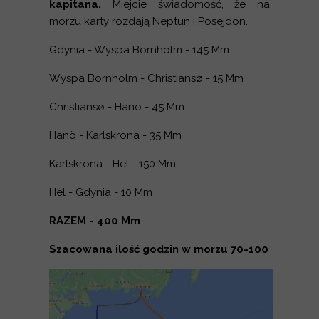
kapitana.
Miejcie świadomość, że na
morzu karty rozdają Neptun i Posejdon.
Gdynia - Wyspa Bornholm - 145 Mm
Wyspa Bornholm -
Christiansø - 15 Mm
Christiansø - Hanö - 45 Mm
Hanö - Karlskrona - 35 Mm
Karlskrona - Hel - 150 Mm
Hel - Gdynia - 10 Mm
RAZEM - 400 Mm
Szacowana ilość godzin w morzu 70-100