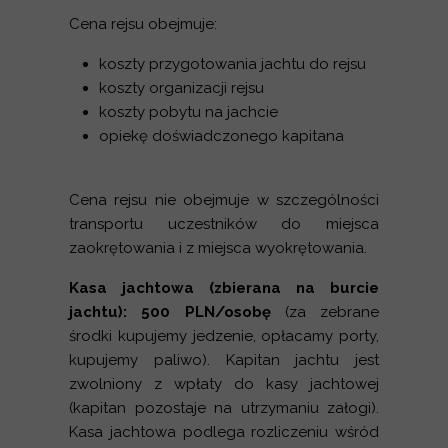
Cena rejsu obejmuje:
koszty przygotowania jachtu do rejsu
koszty organizacji rejsu
koszty pobytu na jachcie
opiekę doświadczonego kapitana
Cena rejsu nie obejmuje w szczególności
transportu uczestników do miejsca
zaokrętowania i z miejsca wyokrętowania.
Kasa jachtowa (zbierana na burcie
jachtu): 500 PLN/osobę
(za zebrane
środki kupujemy jedzenie, opłacamy porty,
kupujemy paliwo). Kapitan jachtu jest
zwolniony z wpłaty do kasy jachtowej
(kapitan pozostaje na utrzymaniu załogi).
Kasa jachtowa podlega rozliczeniu wśród