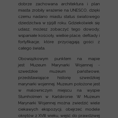
dobrze zachowana architektura i plan
miasta zrobiły wrażenie na UNESCO, dzięki
czemu nadano miastu status światowego
dziedzictwa w 1998 roku. Gdziekolwiek się
udasz, możesz zobaczyć tego dowody;
wspaniałe kościoły, wielkie place, defilady i
fortyfikacje, które przyciągają gości z
całego świata.
Obowiązkowym punktem na mapie
jest Muzeum Marynarki Wojennej -
szwedzkie muzeum państwowe,
przedstawiające historię szwedzkiej
marynarki wojennej. Muzeum położone jest
w malowniczym miejscu na wyspie
Stumholmen w Karlskronie. W Muzeum
Marynarki Wojennej można zwiedzić wiele
ciekawych ekspozycji, obejrzeć modele
okrętów z XVIII wieku, wejść do prawdziwej