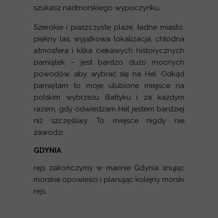
szukasz nadmorskiego wypoczynku.
Szerokie i piaszczyste plaże, ładne miasto,
piękny las, wyjątkowa lokalizacja, chłodna
atmosfera i kilka ciekawych historycznych
pamiątek – jest bardzo dużo mocnych
powodów, aby wybrać się na Hel. Odkąd
pamiętam to moje ulubione miejsce na
polskim wybrzeżu Bałtyku i za każdym
razem, gdy odwiedzam Hel jestem bardziej
niż szczęśliwy. To miejsce nigdy nie
zawodzi.
GDYNIA
rejs zakończymy w marinie Gdynia snując
morskie opowieści i planując kolejny morski
rejs.