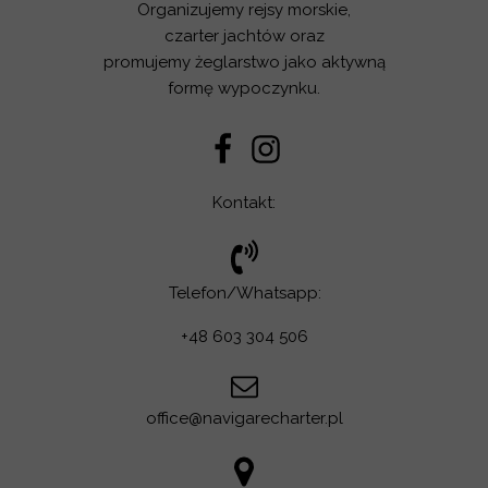
Organizujemy rejsy morskie,
czarter jachtów oraz
promujemy żeglarstwo jako aktywną
formę wypoczynku.
Kontakt:
Telefon/Whatsapp:
+48 603 304 506
office@navigarecharter.pl