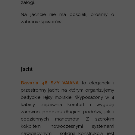
załogi.
Na jachcie nie ma pościeli, prosimy o
zabranie śpiworów.
Jacht
Bavaria 46 S/Y VAIANA
to elegancki i
przestronny jacht, na którym organizujemy
bałtyckie rejsy morskie. Wyposażony w 4
kabiny, zapewnia komfort i wygodę
zarówno podczas długich podróży, jak i
codziennych manewrów. Z szerokim
kokpitem, nowoczesnymi systemami
nawigacyjnymi i solidną konstrukcją, jest