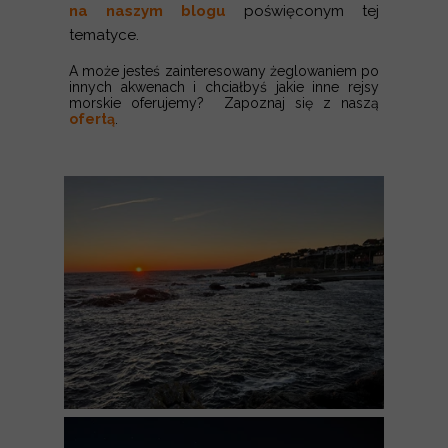
na naszym blogu
poświęconym tej
tematyce.
A może jesteś zainteresowany żeglowaniem po
innych akwenach i chciałbyś jakie inne rejsy
morskie oferujemy? Zapoznaj się z naszą
ofertą
.