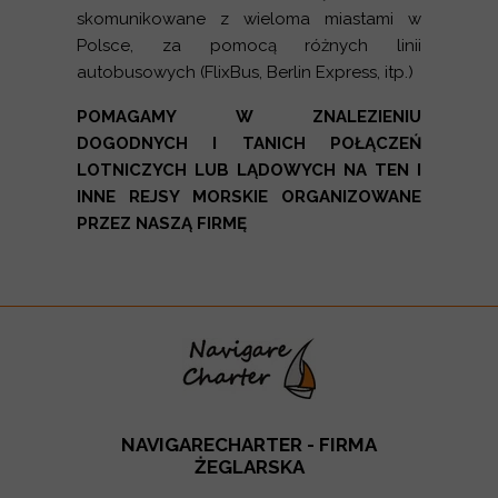
skomunikowane z wieloma miastami w
Polsce, za pomocą różnych linii
autobusowych (FlixBus, Berlin Express, itp.)
POMAGAMY W ZNALEZIENIU
DOGODNYCH I TANICH POŁĄCZEŃ
LOTNICZYCH LUB LĄDOWYCH NA TEN I
INNE REJSY MORSKIE ORGANIZOWANE
PRZEZ NASZĄ FIRMĘ
NAVIGARECHARTER - FIRMA
ŻEGLARSKA