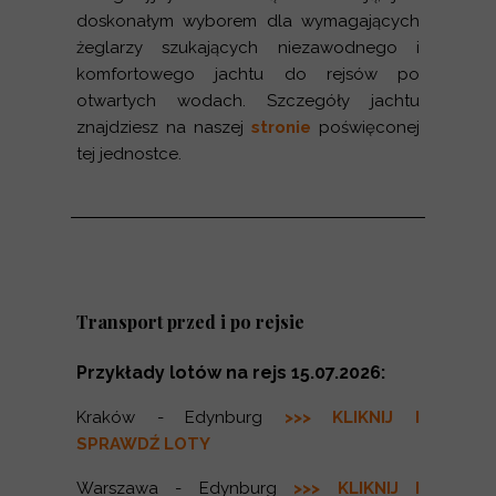
doskonałym wyborem dla wymagających
żeglarzy szukających niezawodnego i
komfortowego jachtu do rejsów po
otwartych wodach. Szczegóły jachtu
znajdziesz na naszej
stronie
poświęconej
tej jednostce.
Transport przed i po rejsie
Przykłady lotów na rejs 15.07.2026:
Kraków - Edynburg
>>> KLIKNIJ I
SPRA
WDŹ LOTY
Warszawa - Edynburg
>>> KLIKNIJ I