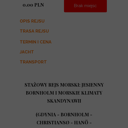
0.00 PLN
Brak miejsc
OPIS REJSU
TRASA REJSU
TERMIN I CENA
JACHT
TRANSPORT
STAŻOWY REJS MORSKI: JESIENNY
BORNHOLM I MORSKIE KLIMATY
SKANDYNAWII
(GDYNIA - BORNHOLM -
CHRISTIANSØ - HANÖ -