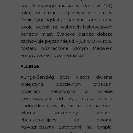
najpiękniejszego miasta w Danii w 2013
roku, konkurując z 14 innymi miastami w
Danii. Bygningskultur Danmark skupił się w
swojej ocenie na walorach historycznych
centrów miast. Svaneke bardzo dobrze
zachowuje pejzaż miejski – już w 1975 roku
zostało odznaczone Złotym Medalem
Europy za zachowanie miasta.
ALLINGE
Allinge-Sandvig było kiedyś dwiema
mniejszymi, oddzielnymi wioskami
rybackimi, założonymi w okresie
średniowiecza. Od tego czasu miasta
partnerskie rozwijały się razem na swój
własny, szczególny sposób,
charakteryzujący się dwoma
najważniejszymi zawodami na wyspie;