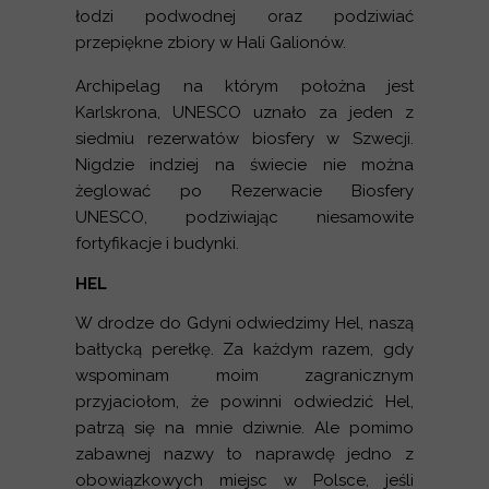
łodzi podwodnej oraz podziwiać
przepiękne zbiory w Hali Galionów.
Archipelag na którym położna jest
Karlskrona, UNESCO uznało za jeden z
siedmiu rezerwatów biosfery w Szwecji.
Nigdzie indziej na świecie nie można
żeglować po Rezerwacie Biosfery
UNESCO, podziwiając niesamowite
fortyfikacje i budynki.
HEL
W drodze do Gdyni odwiedzimy Hel, naszą
bałtycką perełkę. Za każdym razem, gdy
wspominam moim zagranicznym
przyjaciołom, że powinni odwiedzić Hel,
patrzą się na mnie dziwnie. Ale pomimo
zabawnej nazwy to naprawdę jedno z
obowiązkowych miejsc w Polsce, jeśli