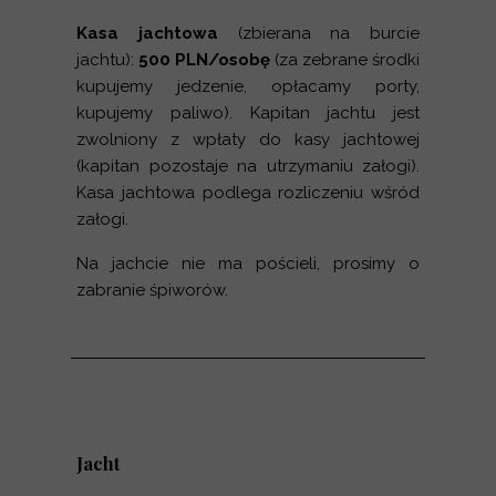
Kasa jachtowa
(zbierana na burcie
jachtu):
500 PLN/osobę
(za zebrane środki
kupujemy jedzenie, opłacamy porty,
kupujemy paliwo). Kapitan jachtu jest
zwolniony z wpłaty do kasy jachtowej
(kapitan pozostaje na utrzymaniu załogi).
Kasa jachtowa podlega rozliczeniu wśród
załogi.
Na jachcie nie ma pościeli, prosimy o
zabranie śpiworów.
Jacht