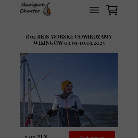
B02 REJS MORSKI: ODWIEDZAMY
WIKINGÓW 03.05-10.05.2025
0.00 PLN