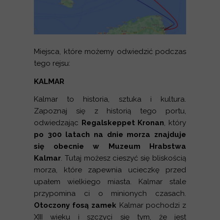
Miejsca, które możemy odwiedzić podczas
tego rejsu:
KALMAR
Kalmar to historia, sztuka i kultura.
Zapoznaj się z historią tego portu,
odwiedzając
Regalskeppet Kronan
, który
po 300 latach na dnie morza znajduje
się obecnie w Muzeum Hrabstwa
Kalmar
. Tutaj możesz cieszyć się bliskością
morza, które zapewnia ucieczkę przed
upałem wielkiego miasta. Kalmar stale
przypomina ci o minionych czasach.
Otoczony fosą zamek
Kalmar pochodzi z
XIII wieku i szczyci się tym, że jest