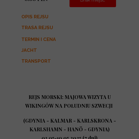
Brak miejsc
OPIS REJSU
TRASA REJSU
TERMIN I CENA
JACHT
TRANSPORT
REJS MORSKI: MAJOWA WIZYTA U
WIKINGÓW NA POŁUDNIU SZWECJI
(GDYNIA - KALMAR - KARLSKRONA -
KARLSHAMN - HANÖ - GDYNIA)
03.05-10.05.2025 (7 dni)