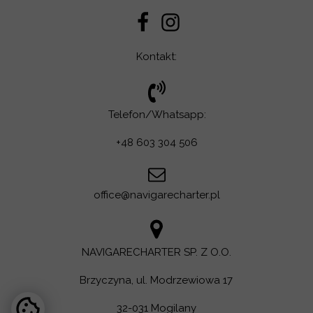
Kontakt:
Telefon/Whatsapp:
+48 603 304 506
office@navigarecharter.pl
NAVIGARECHARTER SP. Z O.O.
Brzyczyna, ul. Modrzewiowa 17
32-031 Mogilany