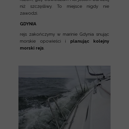
niż szczęśliwy. To miejsce nigdy nie
zawodzi.
GDYNIA
rejs zakończymy w marinie Gdynia snując
morskie opowieści i
planując kolejny
morski rejs
.