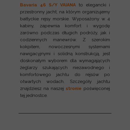
Bavaria 46 S/Y VAIANA
to elegancki i
przestronny jacht, na którym organizujemy
bałtyckie rejsy morskie. Wyposażony w 4
kabiny, zapewnia komfort i wygodę
zarówno podczas długich podróży, jak i
codziennych manewrów. Z szerokim
kokpitem, nowoczesnymi systemami
nawigacyjnymi i solidną konstrukcją, jest
doskonałym wyborem dla wymagających
żeglarzy szukających niezawodnego i
komfortowego jachtu do rejsów po
otwartych wodach. Szczegóły jachtu
znajdziesz na naszej
stronie
poświęconej
tej jednostce.