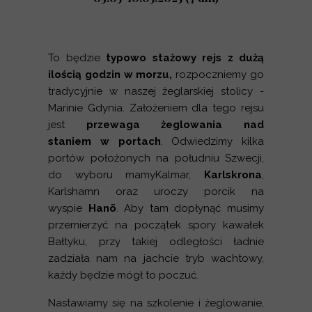
To będzie
typowo stażowy rejs z dużą
ilością godzin w morzu,
rozpoczniemy go
tradycyjnie w naszej żeglarskiej stolicy -
Marinie Gdynia. Założeniem dla tego rejsu
jest
przewaga żeglowania nad
staniem w portach
. Odwiedzimy kilka
portów położonych na południu Szwecji,
do wyboru mamyKalmar,
Karlskrona
,
Karlshamn oraz uroczy porcik na
wyspie
Hanö
. Aby tam dopłynąć musimy
przemierzyć na początek spory kawałek
Bałtyku, przy takiej odległości ładnie
zadziała nam na jachcie tryb wachtowy,
każdy będzie mógł to poczuć.
Nastawiamy się na szkolenie i żeglowanie,