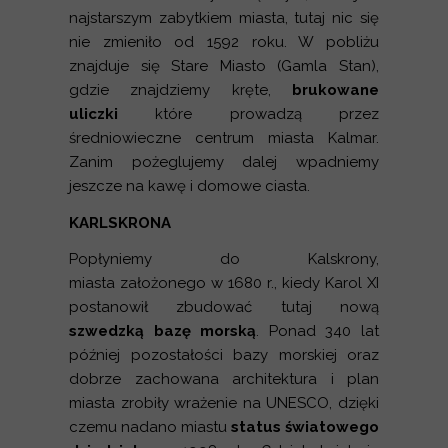
najstarszym zabytkiem miasta, tutaj nic się
nie zmieniło od 1592 roku. W pobliżu
znajduje się Stare Miasto (Gamla Stan),
gdzie znajdziemy kręte,
brukowane
uliczki
które prowadzą przez
średniowieczne centrum miasta Kalmar.
Zanim pożeglujemy dalej wpadniemy
jeszcze na kawę i domowe ciasta.
KARLSKRONA
Popłyniemy do Kalskrony,
miasta założonego w 1680 r., kiedy Karol XI
postanowił zbudować tutaj nową
szwedzką bazę morską
. Ponad 340 lat
później pozostałości bazy morskiej oraz
dobrze zachowana architektura i plan
miasta zrobiły wrażenie na UNESCO, dzięki
czemu nadano miastu
status światowego